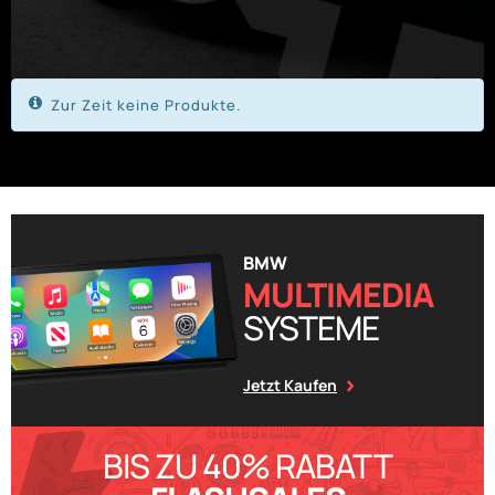
Zur Zeit keine Produkte.
BMW
MULTIMEDIA
SYSTEME
Jetzt Kaufen
BIS ZU 40% RABATT