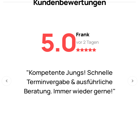
Kundenbewertungen
5.0
Frank
vor 2 Tagen
"Kompetente Jungs! Schnelle
Terminvergabe & ausführliche
Beratung. Immer wieder gerne!"
‹
›