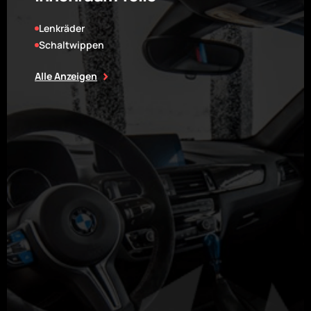
Lenkräder
Schaltwippen
Alle Anzeigen