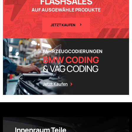
FLASHSALES
AUF AUSGEWÄHLE PRODUKTE
JETZT KAUFEN
FAHRZEUGCODIERUNGEN
BMW CODING
& VAG CODING
Jetzt Kaufen
Innenraum Teile