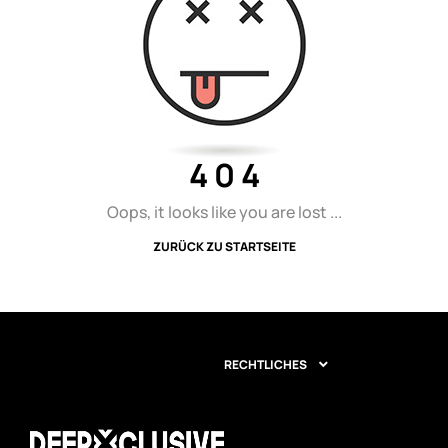
4 0 4
Oops, it looks like you are lost ...
ZURÜCK ZU STARTSEITE
RECHTLICHES
