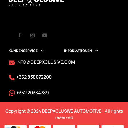
Facebook
Instagram
Youtube
KUNDENSERVICE
INFORMATIONEN


INFO@DEEPXCLUSIVE.COM
+352 838072200
+352 20334789
Copyright © 2024
DEEPXCLUSIVE AUTOMOTIVE
- All rights
reserved