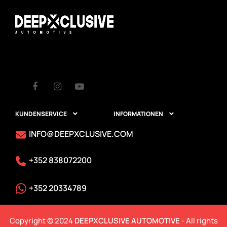
Facebook
Instagram
Youtube
KUNDENSERVICE
INFORMATIONEN


INFO@DEEPXCLUSIVE.COM
+352 838072200
+352 20334789
Copyright © 2024
DEEPXCLUSIVE AUTOMOTIVE
- All rights