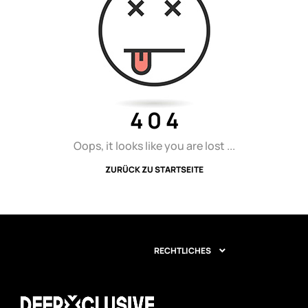
4 0 4
Oops, it looks like you are lost ...
ZURÜCK ZU STARTSEITE
RECHTLICHES
