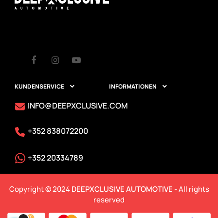
Facebook
Instagram
Youtube
KUNDENSERVICE
INFORMATIONEN


INFO@DEEPXCLUSIVE.COM
+352 838072200
+352 20334789
Copyright © 2024
DEEPXCLUSIVE AUTOMOTIVE
- All rights
reserved