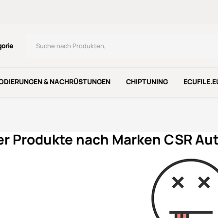
gorie
ODIERUNGEN & NACHRÜSTUNGEN
CHIPTUNING
ECUFILE.E
der Produkte nach Marken CSR Au