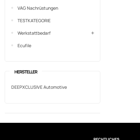
VAG Nachrüstungen
TESTKATEGORIE
Werkstattbedarf
Ecufile
HERSTELLER
DEEPXCLUSIVE Automotive
RECHTLICHES