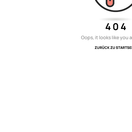
4 0 4
Oops, it looks like you ar
ZURÜCK ZU STARTSE