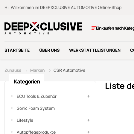
Hi! Willkommen im DEEPXCLUSIVE AUTOMOTIVE Online-Shop!
Einkaufen nach Kate
STARTSEITE
ÜBER UNS
WERKSTATTLEISTUNGEN
C
Zuhause
Marken
CSR Automotive
Kategorien
Liste 
ECU Tools & Zubehör
Sonic Foam System
Lifestyle
Autopflegeprodukte