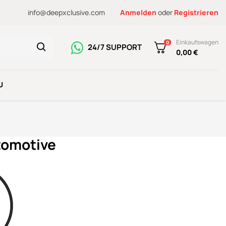
info@deepxclusive.com
Anmelden
oder
Registrieren
Einkaufswagen
0
24/7 SUPPORT
0,00 €
U
tomotive