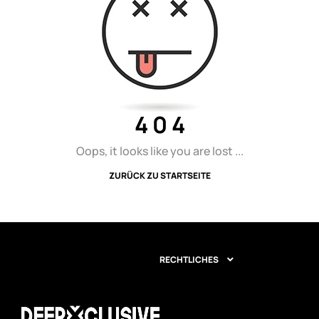
4 0 4
Oops, it looks like you are lost ...
ZURÜCK ZU STARTSEITE
RECHTLICHES
