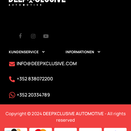
Facebook
Instagram
Youtube
KUNDENSERVICE
INFORMATIONEN


INFO@DEEPXCLUSIVE.COM
+352 838072200
+352 20334789
Copyright © 2024
DEEPXCLUSIVE AUTOMOTIVE
- All rights
reserved