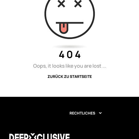
4 0 4
Oops, it looks like you are lost ...
ZURÜCK ZU STARTSEITE
RECHTLICHES
