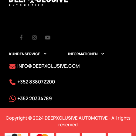
Facebook
Instagram
Youtube
KUNDENSERVICE
INFORMATIONEN


INFO@DEEPXCLUSIVE.COM
+352 838072200
+352 20334789
Copyright © 2024
DEEPXCLUSIVE AUTOMOTIVE
- All rights
reserved