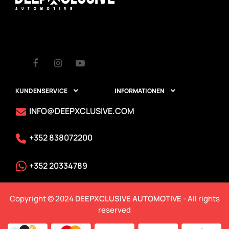
Facebook
Instagram
Youtube
KUNDENSERVICE
INFORMATIONEN


INFO@DEEPXCLUSIVE.COM
+352 838072200
+352 20334789
Copyright © 2024
DEEPXCLUSIVE AUTOMOTIVE
- All rights
reserved