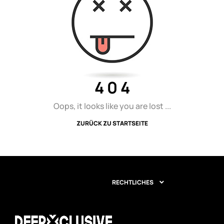
4 0 4
Oops, it looks like you are lost ...
ZURÜCK ZU STARTSEITE
RECHTLICHES
