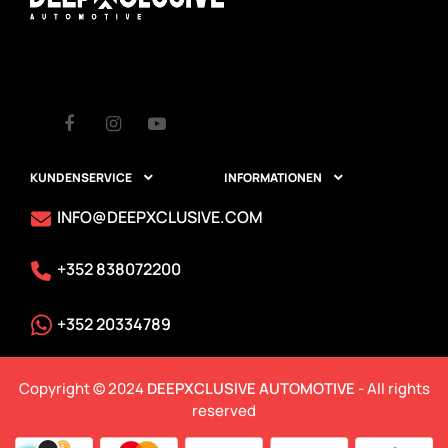
Facebook
Instagram
Youtube
KUNDENSERVICE
INFORMATIONEN


INFO@DEEPXCLUSIVE.COM
+352 838072200
+352 20334789
Copyright © 2024
DEEPXCLUSIVE AUTOMOTIVE
- All rights
reserved