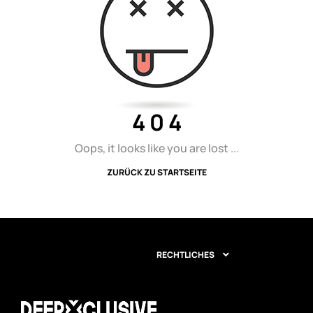
4 0 4
Oops, it looks like you are lost ...
ZURÜCK ZU STARTSEITE
RECHTLICHES
