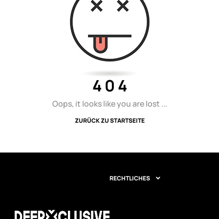
4 0 4
Oops, it looks like you are lost ...
ZURÜCK ZU STARTSEITE
RECHTLICHES
