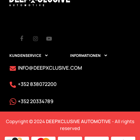
Facebook
Instagram
Youtube
KUNDENSERVICE
INFORMATIONEN


INFO@DEEPXCLUSIVE.COM
+352 838072200
+352 20334789
Copyright © 2024
DEEPXCLUSIVE AUTOMOTIVE
- All rights
reserved