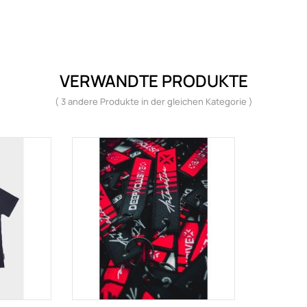
VERWANDTE PRODUKTE
( 3 andere Produkte in der gleichen Kategorie )