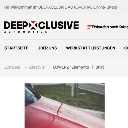
Hi! Willkommen im DEEPXCLUSIVE AUTOMOTIVE Online-Shop!
Einkaufen nach Kate
STARTSEITE
ÜBER UNS
WERKSTATTLEISTUNGEN
C
Zuhause
Lifestyle
LOWERZ "Elements" T-Shirt