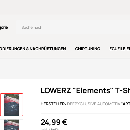
gorie
ODIERUNGEN & NACHRÜSTUNGEN
CHIPTUNING
ECUFILE.E
LOWERZ "Elements" T-Sh
HERSTELLER:
DEEPXCLUSIVE AUTOMOTIVE
ART
24,99 €
inkl. MwSt.